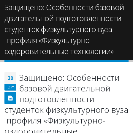
Защищено: Особенности базовой
двигательной подготовленности
студенток физкультурного вуза
профиля «Физкультурно-
оздоровительные технологии»
Защищено: Особенности
30
базовой двигательной
Окт
подготовленности
студенток физкультурного вуза
профиля «Физкультурно-
оздоровительные