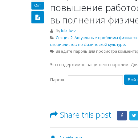
повышение работос
Окт
выполнения физиче
By
lula_kov
Секция 2. Актуальные проблемы физическ
специалистов по физической культуре.
Введите пароль для просмотра коммента
Это содержимое защищено паролем. Для 
Пароль:
Share this post