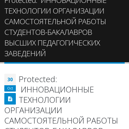
Protected: ИННОВАЦИОННЫЕ
ТЕХНОЛОГИИ ОРГАНИЗАЦИИ
САМОСТОЯТЕЛЬНОЙ РАБОТЫ
СТУДЕНТОВ-БАКАЛАВРОВ
ВЫСШИХ ПЕДАГОГИЧЕСКИХ
ЗАВЕДЕНИЙ
Protected:
30
ИННОВАЦИОННЫЕ
Oct
ТЕХНОЛОГИИ
ОРГАНИЗАЦИИ
САМОСТОЯТЕЛЬНОЙ РАБОТЫ